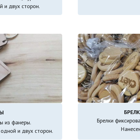
й и двух сторон.
Ы 
Брелки фиксирова
 из фанеры.

Нанесен
 одной и двух сторон.