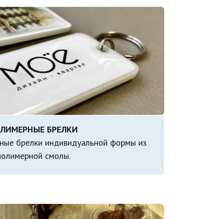
ые брелки индивидуальной формы из 
полимерной смолы.