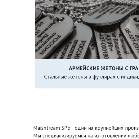
Стальные жетоны в футлярах с индив
Maisntream SPb - один из крупнейших прои
Мы специализируемся на изготовлении любы