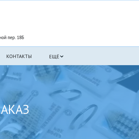
ной пер. 18Б
КОНТАКТЫ
ЕЩЁ
ЗАКАЗ