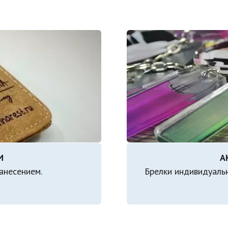
анесением.
Брелки индивидуальн