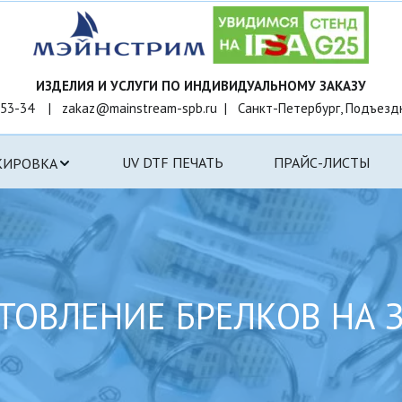
53-34    |   zakaz@mainstream-spb.ru  |   Санкт-Петербург, Подъезд
UV DTF ПЕЧАТЬ
ПРАЙС-ЛИСТЫ
КИРОВКА
ТОВЛЕНИЕ БРЕЛКОВ НА 