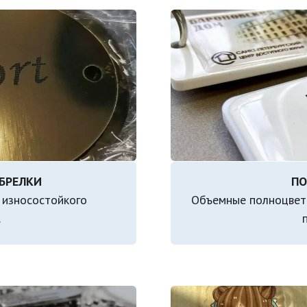
износостойкого 
Объемные полноцветн
.