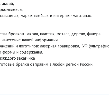
акций;

ркомплексы;

агазинах, маркетплейсах и интернет-магазинах.

а брелков - акрил, пластик, металл, дерево, фанера.

 нанесение вашей информации.

жений и логотипов: лазерная гравировка,  УФ (ультрафиол
х формы и содержания.

аждого заказчика.

- готовые брелки отправим в любой регион России.