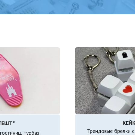
АПЕШТ"
Трендовые брелки с
остиниц, турбаз.
