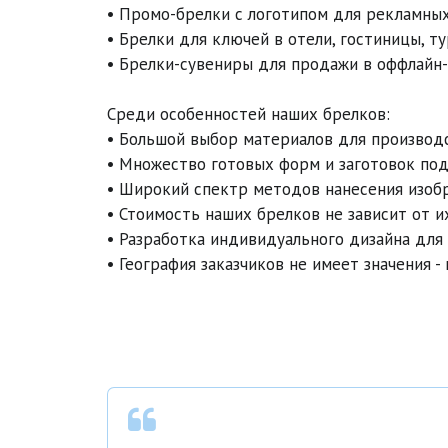
• Промо-брелки с логотипом для рекламных 
• Брелки для ключей в отели, гостиницы, ту
• Брелки-сувениры для продажи в оффлайн-м
Среди особенностей наших брелков:

• Большой выбор материалов для производств
• Множество готовых форм и заготовок под
• Широкий спектр методов нанесения изобра
• Стоимость наших брелков не зависит от и
• Разработка индивидуального дизайна для к
• География заказчиков не имеет значения 