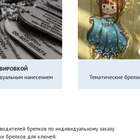
идуальным нанесением
Тематические брелки
зводителей брелков по индивидуальному заказу.
х брелков для ключей:
