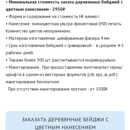
• 
Минимальная стоимость заказа деревянных бейджей с 
цветным нанесением - 2950₽ 
• Форма и содержание на стоимость НЕ влияют.

• Нанесение: полноцветная ультра-фиолетовая (УФ) печать. 
Количество цветов неограничено.

• Материал изготовления: шлифованная фанера 4 мм.

• Срок изготовления бейджей с гравировкой -  в среднем 4-5 
рабочих дней.

• Тиражи более 300 шт. рассчитываются индивидуально.

• Макетирование.  При предоставлении логотипа/паттерна/
шрифта в одном из векторных форматов (cdr, eps, ai, pdf.) 
макетирование бесплатное. 
  При отсутствии макетирование платное - от 1500₽.
ЗАКАЗАТЬ ДЕРЕВЯННЫЕ БЕЙДЖИ С
ЦВЕТНЫМ НАНЕСЕНИЕМ