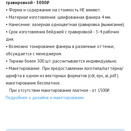
гравировкой - 3000₽
• Форма и содержание на стоимость НЕ влияют.

• Материал изготовления: шлифованная фанера 4 мм.

• Нанесение: лазерная одноцветная гравировка (выжигание).

• Срок изготовления бейджей с гравировкой - 3-4 рабочих 
дня.

• Возможно тонирование фанеры в различные оттенки, 
обсуждается с менеджером.

• Тиражи более 300 шт. рассчитываются индивидуально.

• Макетирование.  При предоставлении логотипа/паттерна/
шрифта в одном из векторных форматов (cdr, eps, ai, pdf.) 
макетирование бесплатное. 
   При отсутствии макетирование платное - от 1500₽. 
Подробнее о дизайне и макетировании.