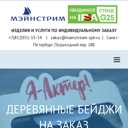
+7(812)931-53-34    |   zakaz@mainstream-spb.ru  |   Санкт-
Петербург, Подъездной пер. 18Б
ДЕРЕВЯННЫЕ БЕЙДЖИ
НА ЗАКАЗ