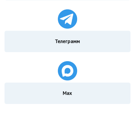
Телеграмм
Мах