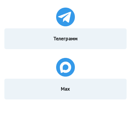
Телеграмм
Мах