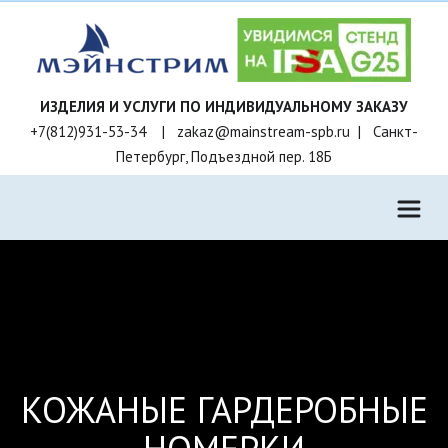
+7(812)931-53-34    |   zakaz@mainstream-spb.ru  |   Санкт-
Петербург, Подъездной пер. 18Б
КОЖАНЫЕ ГАРДЕРОБНЫЕ