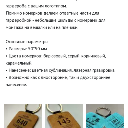
гардероба с вашим логотипом.

Помимо номерков делаем ответные части для 
гардеробной - небольшие шильды с номерами для 
монтажа на вешалки или на плечики.

Основные параметры:

• Размеры: 50*50 мм.

• Цвета номерков: бирюзовый, серый, коричневый, 
карамельный.

• Нанесение: цветная сублимация, лазерная гравировка.

• Возможно как односторонне, так и двухстороннее 
нанесение.