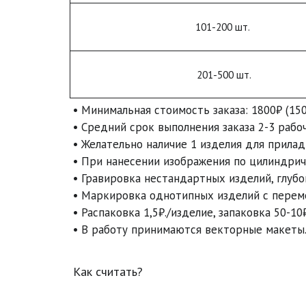
101-200 шт.
201-500 шт.
• Минимальная стоимость заказа: 1800₽ (150
• Средний срок выполнения заказа 2-3 рабочи
• Желательно наличие 1 изделия для приладк
• При нанесении изображения по цилиндриче
• Гравировка нестандартных изделий, глубо
• Маркировка однотипных изделий с переме
• Распаковка 1,5₽./изделие, запаковка 50-10₽
• В работу принимаются векторные макеты.
Как считать?