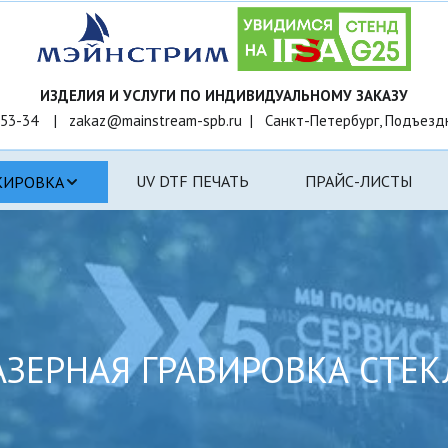
53-34    |   zakaz@mainstream-spb.ru  |   Санкт-Петербург, Подъезд
UV DTF ПЕЧАТЬ
ПРАЙС-ЛИСТЫ
КИРОВКА
АЗЕРНАЯ ГРАВИРОВКА СТЕК