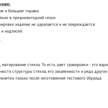
tream:
е и большие тиражи. 

льно в предновогодний сезон. 

вировке изделие не царапается и не повреждается. 

 и надписей.
 
, матирование стекла. То есть цвет гравировки - это вари
ости структуры стекла, его закаленности и ряда других 
онятен только после изготовления тестового образца.