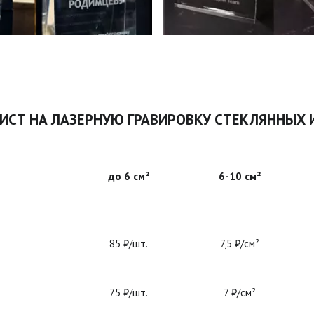
ЛИСТ НА ЛАЗЕРНУЮ ГРАВИРОВКУ СТЕКЛЯННЫХ 
до 6 см²
6-10 см²
85 ₽/шт.
7,5 ₽/см²
75 ₽/шт.
7 ₽/см²