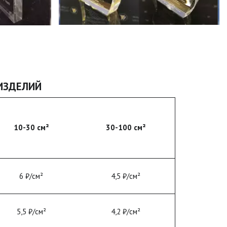
ИЗДЕЛИЙ
10-30 см²
30-100 см²
6 ₽/см²
4,5 ₽/см²
5,5 ₽/см²
4,2 ₽/см²