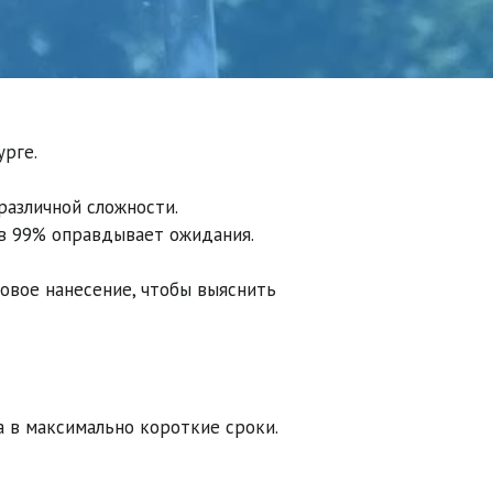
рге.

азличной сложности.

в 99% оправдывает ожидания.

овое нанесение, чтобы выяснить 
а в максимально короткие сроки.