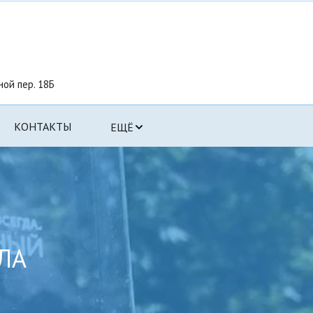
ной пер. 18Б
КОНТАКТЫ
ЕЩЁ
ЛА