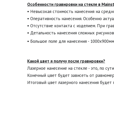
Особенности гравировки на стекле в Mains
• Невысокая стоимость нанесения на средни
• Оперативность нанесения. Особенно актуа
• Отсутствие контакта с изделием. При гра
• Детальность нанесения сложных рисунков
• Большое поле для нанесения - 1000х900мм.
Какой цвет я получу после гравировки?
Лазерное нанесение на стекле - это, по сути
Конечный цвет будет зависеть от равномерн
Итоговый цвет лазерного нанесения будет п