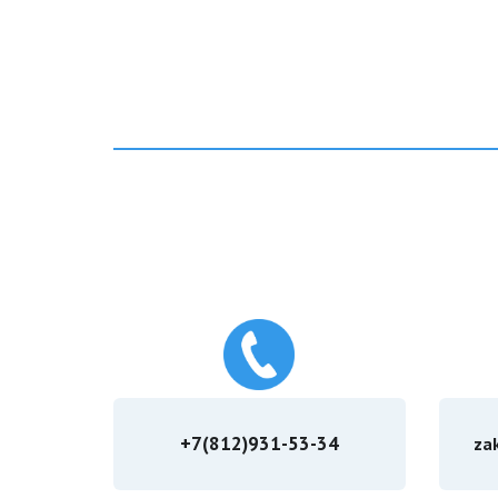
+7(812)931-53-34
za