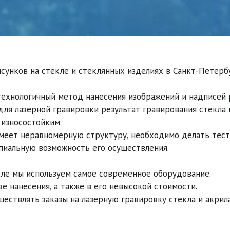
исунков на стекле и стеклянных изделиях в Санкт-Петербу
технологичный метод нанесения изображений и надписей р
ля лазерной гравировки результат гравирования стекла 
износостойким. 

 имеет неравномерную структуру, необходимо делать тест
пиальную возможность его осуществления.

кле мы используем самое современное оборудование.

 нанесения, а также в его невысокой стоимости.

ществлять заказы на лазерную гравировку стекла и акрил