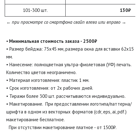
101-300 шт.
130₽
← 
при просмотре со смартфона свайп влево или вправо 
→
• 
Минимальная стоимость заказа - 2500₽ 
• Размер бейджа: 75х45 мм, размера окна для вставки 62х15 
мм. 

• Нанесение: полноцветная ультра-фиолетовая (УФ) печать. 
Количество цветов неограничено.

• Материал изготовления: пластик 1 мм.

• Срок изготовления: от 2х рабочих дней.

• Тиражи более 300 шт. рассчитываются индивидуально
• Макетирование.  При предоставлении логотипа/паттерна/
шрифта в одном из векторных форматов (cdr, eps, ai, pdf.) 
макетирование бесплатное. 
  При отсутствии макетирование платное - от 1500₽.