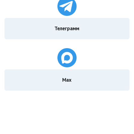
Телеграмм
Мах