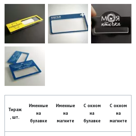
Именные
Именные
С окном
С окном
Тираж
на
на
на
на
, шт.
булавке
магните
булавке
магните