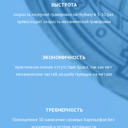
БЫСТРОТА
скорость лазерной гравировки на глубину в 5-10 раз 
превосходит скорость механической гравировки
ЭКОНОМИЧНОСТЬ
практически полное отсутствие брака, так как нет 
механических частей, воздействующих на металл
ТРЕХМЕРНОСТЬ
Полноценное 3D нанесение сложных барельефов без 
искажений и потери детальности