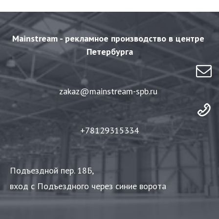
Mainstream - рекламное производство в центре 
Петербурга
zakaz@mainstream-spb.ru 
+78129315334
Подъездной пер. 18Б,
вход с Подъездного через синие ворота