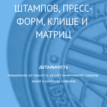
ШТАМПОВ, ПРЕСС-
ФОРМ, КЛИШЕ И 
МАТРИЦ
ДЕТАЛЬНОСТЬ
повышенная детальность за счёт минимальной толщины 
линий и размеров символов