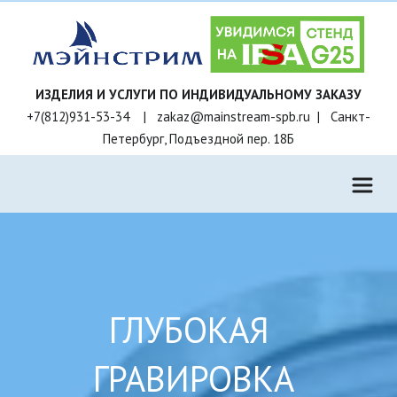
+7(812)931-53-34    |   zakaz@mainstream-spb.ru  |   Санкт-
Петербург, Подъездной пер. 18Б
ГЛУБОКАЯ  
ГРАВИРОВКА 
