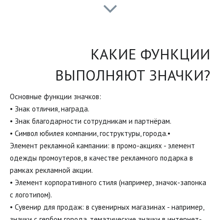
КАКИЕ ФУНКЦИИ
ВЫПОЛНЯЮТ ЗНАЧКИ?
Основные функции значков:
• Знак отличия, награда.
• Знак благодарности сотрудникам и партнёрам.
• Символ юбилея компании, гоструктуры, города.•
Элемент рекламной кампании: в промо-акциях - элемент
одежды промоутеров, в качестве рекламного подарка в
рамках рекламной акции.
• Элемент корпоративного стиля (например, значок-запонка
с логотипом).
• Сувенир для продаж: в сувенирных магазинах - например,
значки с гербом города, тематические значки в интернет-