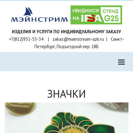
+7(812)931-53-34    |   zakaz@mainstream-spb.ru  |   Санкт-
Петербург, Подъездной пер. 18Б
ЗНАЧКИ